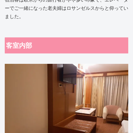
ーでご一緒になった老夫婦はロサンゼルスからと仰ってい
ました。
客室内部