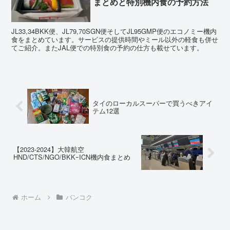
まとめと特別機内食の予約方法
JL33,34BKK便、JL79,70SGN便そしてJL95GMP便のエコノミー機内
食をまとめています。サービスの提供時間やミール以外の軽食も併せ
てご紹介。またJAL便での特別食の予約の仕方も載せています。
タイのローカルスーパーで買うべきアイ
テム12選
【2023-2024】大韓航空
HND/CTS/NGO/BKKｰICN機内食まとめ
ホーム
バンコク