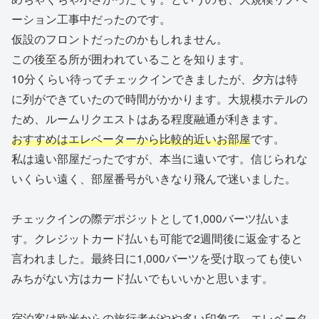
ーション工事中だったのです。
仮設のフロントだったのかもしれません。
この後至る所が囲われていることを知ります。
10分くらい待ってチェックインできましたが、夕方は特
に列ができていたので時間がかかります。大規模ホテルの
ため、ルームリクエストはある程度融通が利きます。
おすすめはエレベーターから比較的近いお部屋
です。
私は遠い部屋だったですが、本当に遠いです。信じられな
いくらい遠く、部屋番号がいきなり飛んで迷いました。
チェックインの際デポジットとして1,000バーツ払いま
す。クレジットカード払いも可能で2週間後に返金すると
言われました。最終日に1,000バーツを受け取っても使い
みちがない方はカード払いでもいいかと思います。
宿泊客は欧米からの旅行者がやや多い印象で、エレベータ