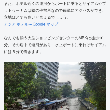
また、ホテル近くの運河からボートに乗るとサイアムやプ
ラトゥーナムは隣の停留所なので簡単にアクセスができ、
立地はとても良いと言えるでしょう。
アジア ホテル – Google マップ
なんでも揃う大型ショッピングセンターのMBKは徒歩10
分。その途中で運河があり、水上ボートに乗ればサイアム
には５分で着きます。