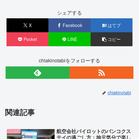
シェアする
X
Facebook
はてブ
Pocket
LINE
コピー
chiakinotabiをフォローする
chiakinotabi
関連記事
航空会社パイロットのバンコクス
バンコク
テイの過ごし方：地元気分で楽し