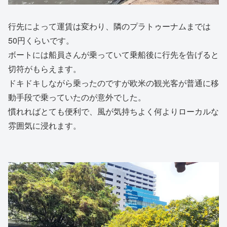
行先によって運賃は変わり、隣のプラトゥーナムまでは
50円くらいです。
ボートには船員さんが乗っていて乗船後に行先を告げると
切符がもらえます。
ドキドキしながら乗ったのですが欧米の観光客が普通に移
動手段で乗っていたのが意外でした。
慣れればとても便利で、風が気持ちよく何よりローカルな
雰囲気に浸れます。