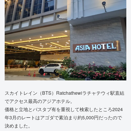
スカイトレイン（BTS）Ratchathewiラチャテウィ駅直結
でアクセス最高のアジアホテル。
価格と立地とバスタブ有を重視して検索したところ2024
年3月のレートはアゴダで素泊まり約5,000円だったので
決めました。