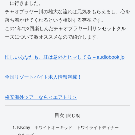
ーに行きました。
チャオプラヤー川の雄大な流れは元気をもらえるし、心を
落ち着かせてくれるという相対する存在です。
この1年で2回楽しんだチャオプラヤー川サンセットクル
ーズについて激オススメなので紹介します。
忙しいあなたも、耳は意外とヒマしてる – audiobook.jp
全国リゾートバイト求人情報満載！
格安海外ツアーなら＜エアトリ＞
目次
KKday ホワイトオーキッド トワイライトディナー
クルーズ