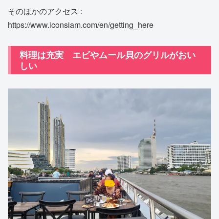
そのほかのアクセス :
https://www.iconsiam.com/en/getting_here
料理は充実 エビやムール貝のグリルがおい
しい