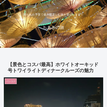
限られた予算で最大限楽しむ旅を発信します！
ちあきの旅
【景色とコスパ最高】ホワイトオーキッド
号トワイライトディナークルーズの魅力
バンコク