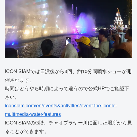
ICON SIAMでは日没後から3回、約10分間噴水ショーが開
催されます。
時間はどうやら時期によって違うので公式HPでご確認下
さい。
iconsiam.com/en/events&activities/event-the-iconic-
multimedia-water-features
ICON SIAMのG階、チャオプラヤー川に面した場所から見
ることができます。