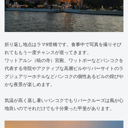
折り返し地点はラマ9世橋です。食事中で写真を撮りそび
れてももう一度チャンスが巡ってきます。
ワットアルン（暁の寺）宮殿、ワットポーなどバンコクを
代表する寺院やアクティブな高層ビルやリバーサイトのラ
グジュアリーホテルなどバンコクの個性あるビルの煌びや
かな夜景が楽しめます。
気温が高く蒸し暑いバンコクでもリバークルーズは風が心
地良いのでそれだけでも十分乗った甲斐があります。