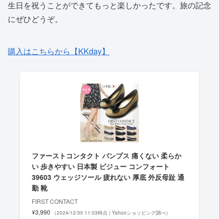
生日を祝うことができてもっと楽しかったです。旅の記念
にぜひどうぞ。
購入はこちらから【KKday】
ファーストコンタクト パンプス 痛くない 柔らか
い 歩きやすい 日本製 ビジュー コンフォート
39603 ウェッジソール 疲れない 厚底 外反母趾 通
勤 靴
FIRST CONTACT
¥3,990
（2024/12/30 11:03時点 | Yahooショッピング調べ）