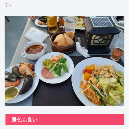
す。
景色も良い