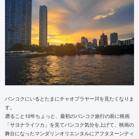
バンコクにいるとたまにチャオプラヤー川を見たくなりま
す。
遡ること10年ちょっと、最初のバンコク旅行の前に映画
「サヨナライツカ」を見てバンコク気分を上げて、映画の
舞台になったマンダリンオリエンタルにアフタヌーンティ