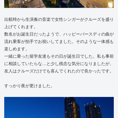
出航時から生演奏の音楽で女性シンガーがクルーズを盛り
上げてくれます。
数名がお誕生日だったようで、ハッピーバースディの曲が
流れ乗客が拍手でお祝いしてました。そのような一体感も
楽しめます。
一緒に乗った留学友達もその日が誕生日でした。私も事前
に相談していたらな…と少し残念な気分になりましたが、
友人はクルーズだけでも喜んでくれたので良かったです。
すっかり夜が更けました。